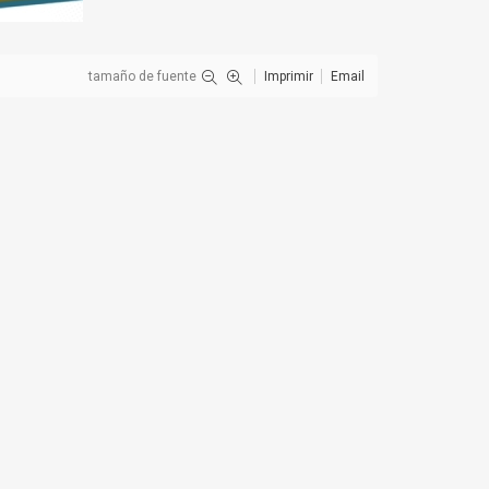
tamaño de fuente
Imprimir
Email