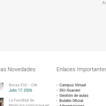
Ac
mas Novedades
Enlaces Importante
Becas EVC - CIN
Campus Virtual
Julio 17, 2026
SIU-Guaraní
Gestión de aulas
La Facultad de
Boletín Oficial
Medicina participará en
Adscripciones