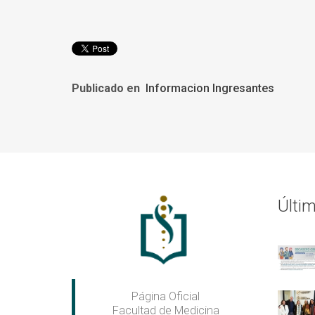
Publicado en
Informacion Ingresantes
Últi
Página Oficial
Facultad de Medicina