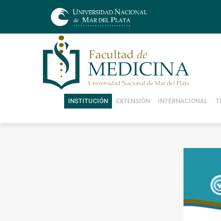
INSTITUCIÓN
EXTENSIÓN
INTERNACIONAL
T
Charla para ingresantes